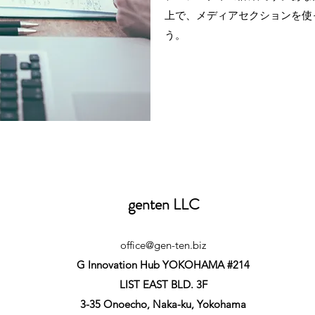
上で、メディアセクションを使
う。
genten LLC
office@gen-ten.biz
G Innovation Hub YOKOHAMA #214
LIST EAST BLD. 3F
3-35 Onoecho, Naka-ku, Yokohama