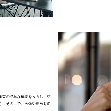
事業の簡単な概要を入力し、訪
う。その上で、画像や動画を使
。