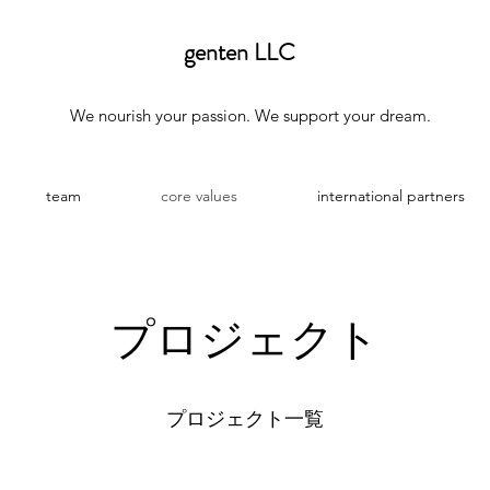
genten LLC
We nourish your passion. We support your dream.
team
core values
international partners
プロジェクト
プロジェクト一覧